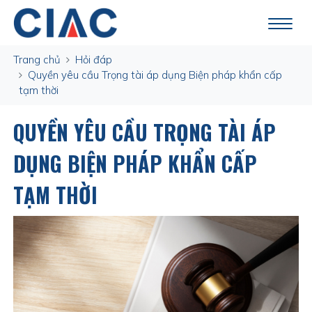
Trang chủ
Hỏi đáp
Quyền yêu cầu Trọng tài áp dụng Biện pháp khẩn cấp
tạm thời
QUYỀN YÊU CẦU TRỌNG TÀI ÁP
DỤNG BIỆN PHÁP KHẨN CẤP
TẠM THỜI