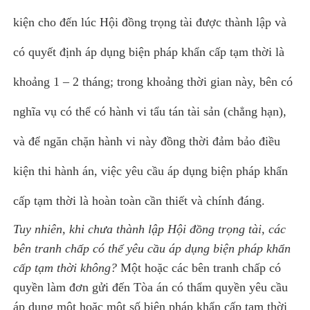
kiện cho đến lúc Hội đồng trọng tài được thành lập và
có quyết định áp dụng biện pháp khẩn cấp tạm thời là
khoảng 1 – 2 tháng; trong khoảng thời gian này, bên có
nghĩa vụ có thể có hành vi tẩu tán tài sản (chẳng hạn),
và để ngăn chặn hành vi này đồng thời đảm bảo điều
kiện thi hành án, việc yêu cầu áp dụng biện pháp khẩn
cấp tạm thời là hoàn toàn cần thiết và chính đáng.
Tuy nhiên, khi chưa thành lập Hội đồng trọng tài, các
bên tranh chấp có thể yêu cầu áp dụng biện pháp khẩn
cấp tạm thời không?
Một hoặc các bên tranh chấp có
quyền làm đơn gửi đến Tòa án có thẩm quyền yêu cầu
áp dụng một hoặc một số biện pháp khẩn cấp tạm thời