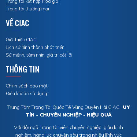
Trọng tài kết hợp Hòa giải
Trọng tài thương mại
VỀ CIAC
Giới thiệu CIAC
Lịch sử hình thành phát triển
Sứ mệnh, tầm nhìn, giá trị cốt lõi
THÔNG TIN
Chính sách bảo mật
Điều khoản sử dụng
Trung Tâm Trọng Tài Quốc Tế Vùng Duyên Hải CIAC:
UY
TÍN - CHUYÊN NGHIỆP - HIỆU QUẢ
Với đội ngũ Trọng tài viên chuyên nghiệp, giàu kinh
nghiệm, năng lực chuyên sâu trong nhiều lĩnh vực