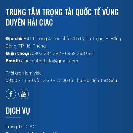
TRUNG TÂM TRỌNG TÀI QUỐC TẾ VÙNG
DUYÊN HẢI CIAC
Địa chỉ:
P411, Tầng 4, Tòa nhà số 5 Lý Tự Trọng, P. Hồng
Bàng, TP.Hải Phòng
Điện thoại:
0903 234 382 - 0969 363 681
Email:
ciaccontactinfo@gmail.com
Thời gian làm việc:
08:00 - 11:30 và 13:30 - 17:00 từ Thứ Hai đến Thứ Sáu
DỊCH VỤ
Trọng Tài CIAC