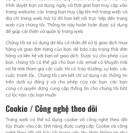
trình duyệt bạn sử dụng; ngày và thời gian bạn truy cập vào
trang website; các trang bạn truy cập khi mở trang web và
địa chỉ trang web mà từ đó bạn kết nối trực tiếp đến trang
web của chúng tôi. Thông tin này hoàn toàn được sử dụng
để giúp cải thiện và quản lý trang web.
Chúng tôi sẽ sử dụng dữ liệu cá nhân để xử lý giao dịch mua
hàng và giao đơn hàng của bạn, để báo cáo trạng thái đơn
hàng và liên hệ với bạn về giao dịch. Được sự cho phép của
bạn, chúng tôi có thể gửi cho bạn các email có khuyến mãi
và lời mời tham gia các cuộc thi có trao thưởng, sự kiện, các
cuộc tranh tài... Chúng tôi cam kết chỉ sử dụng các thông tin
trên dưới sự đồng ý và cho phép của các bạn, các bạn
cũng có quyền dừng cung cấp thông tin cho chúng tôi bất
cứ lúc nào các bạn muốn.
Cookie / Công nghệ theo dõi
Trang web có thể sử dụng cookie và công nghệ theo dõi
tùy thuộc vào các tính năng được cung cấp. Cookie và công
nghệ theo dõi rất hữu ích trong việc thu thập thông tin như