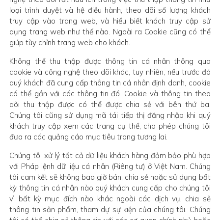
loại trình duyệt và hệ điều hành, theo dõi số lượng khách
truy cập vào trang web, và hiểu biết khách truy cập sử
dụng trang web như thế nào. Ngoài ra Cookie cũng có thể
giúp tùy chỉnh trang web cho khách.
Không thể thu thập được thông tin cá nhân thông qua
cookie và công nghệ theo dõi khác, tuy nhiên, nếu trước đó
quý khách đã cung cấp thông tin cá nhân định danh, cookie
có thể gắn với các thông tin đó. Cookie và thông tin theo
dõi thu thập được có thể được chia sẻ với bên thứ ba.
Chúng tôi cũng sử dụng mã tái tiếp thị đăng nhập khi quý
khách truy cập xem các trang cụ thể, cho phép chúng tôi
đưa ra các quảng cáo mục tiêu trong tương lai.
Chúng tôi xử lý tất cả dữ liệu khách hàng đảm bảo phù hợp
với Pháp lệnh dữ liệu cá nhân (Riêng tư) ở Việt Nam. Chúng
tôi cam kết sẽ không bao giờ bán, chia sẻ hoặc sử dụng bất
kỳ thông tin cá nhân nào quý khách cung cấp cho chúng tôi
vì bất kỳ mục đích nào khác ngoài các dịch vụ, chia sẻ
thông tin sản phẩm, tham dự sự kiện của chúng tôi. Chúng