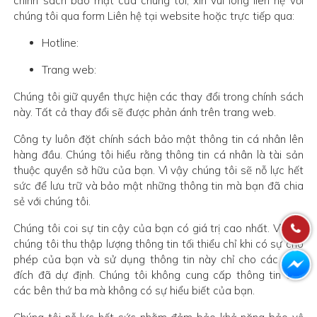
chính sách bảo mật của chúng tôi, xin vui lòng liên hệ với
chúng tôi qua form Liên hệ tại website hoặc trực tiếp qua:
Hotline:
Trang web:
Chúng tôi giữ quyền thực hiện các thay đổi trong chính sách
này. Tất cả thay đổi sẽ được phản ánh trên trang web.
Công ty luôn đặt chính sách bảo mật thông tin cá nhân lên
hàng đầu. Chúng tôi hiểu rằng thông tin cá nhân là tài sản
thuộc quyền sở hữu của bạn. Vì vậy chúng tôi sẽ nỗ lực hết
sức để lưu trữ và bảo mật những thông tin mà bạn đã chia
sẻ với chúng tôi.
Chúng tôi coi sự tin cậy của bạn có giá trị cao nhất. Vì vậy
chúng tôi thu thập lượng thông tin tối thiểu chỉ khi có sự cho
phép của bạn và sử dụng thông tin này chỉ cho các mục
đích đã dự định. Chúng tôi không cung cấp thông tin cho
các bên thứ ba mà không có sự hiểu biết của bạn.