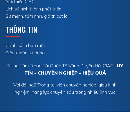
Giới thiệu CIAC
Lịch sử hình thành phát triển
Sứ mệnh, tầm nhìn, giá trị cốt lõi
THÔNG TIN
Chính sách bảo mật
Điều khoản sử dụng
Trung Tâm Trọng Tài Quốc Tế Vùng Duyên Hải CIAC:
UY
TÍN - CHUYÊN NGHIỆP - HIỆU QUẢ
Với đội ngũ Trọng tài viên chuyên nghiệp, giàu kinh
nghiệm, năng lực chuyên sâu trong nhiều lĩnh vực
Trung Tâm Trọng Tài Quốc Tế Vùng Duyên Hải CIAC © 2023. Web
designed by
TLPtech