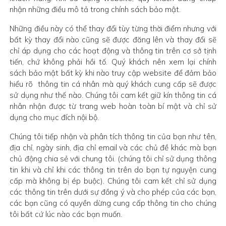
nhận những điều mô tả trong chính sách bảo mật.
Những điều này có thể thay đổi tùy từng thời điểm nhưng với
bất kỳ thay đổi nào cũng sẽ được đăng lên và thay đổi sẽ
chỉ áp dụng cho các hoạt động và thông tin trên cơ sở tịnh
tiến, chứ không phải hồi tố. Quý khách nên xem lại chính
sách bảo mật bất kỳ khi nào truy cập website để đảm bảo
hiểu rõ thông tin cá nhân mà quý khách cung cấp sẽ được
sử dụng như thế nào. Chúng tôi cam kết giữ kín thông tin cá
nhân nhận được từ trang web hoàn toàn bí mật và chỉ sử
dụng cho mục đích nội bộ.
Chúng tôi tiếp nhận và phân tích thông tin của bạn như tên,
địa chỉ, ngày sinh, địa chỉ email và các chủ đề khác mà bạn
chủ động chia sẻ với chung tôi. (chúng tôi chỉ sử dụng thông
tin khi và chỉ khi các thông tin trên do bạn tự nguyện cung
cấp mà không bị ép buộc). Chúng tôi cam kết chỉ sử dụng
các thông tin trên dưới sự đồng ý và cho phép của các bạn,
các bạn cũng có quyền dừng cung cấp thông tin cho chúng
tôi bất cứ lúc nào các bạn muốn.