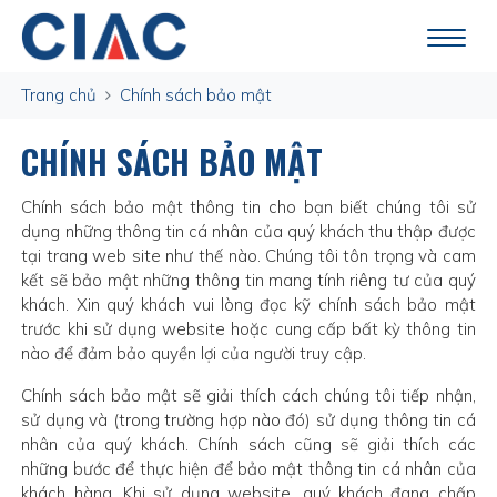
Trang chủ
Chính sách bảo mật
CHÍNH SÁCH BẢO MẬT
Chính sách bảo mật thông tin cho bạn biết chúng tôi sử
dụng những thông tin cá nhân của quý khách thu thập được
tại trang web site như thế nào. Chúng tôi tôn trọng và cam
kết sẽ bảo mật những thông tin mang tính riêng tư của quý
khách. Xin quý khách vui lòng đọc kỹ chính sách bảo mật
trước khi sử dụng website hoặc cung cấp bất kỳ thông tin
nào để đảm bảo quyền lợi của người truy cập.
Chính sách bảo mật sẽ giải thích cách chúng tôi tiếp nhận,
sử dụng và (trong trường hợp nào đó) sử dụng thông tin cá
nhân của quý khách. Chính sách cũng sẽ giải thích các
những bước để thực hiện để bảo mật thông tin cá nhân của
khách hàng. Khi sử dụng website, quý khách đang chấp