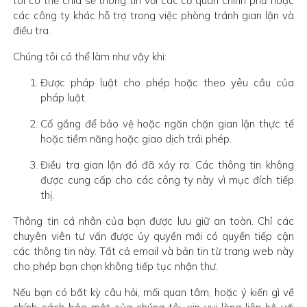
tôi có thể chia sẻ thông tin với các cơ quan chính phủ hoặc
các công ty khác hỗ trợ trong việc phòng tránh gian lận và
điều tra.
Chúng tôi có thể làm như vậy khi:
Được pháp luật cho phép hoặc theo yêu cầu của
pháp luật.
Cố gắng để bảo vệ hoặc ngăn chặn gian lận thực tế
hoặc tiềm năng hoặc giao dịch trái phép.
Điều tra gian lận đó đã xảy ra. Các thông tin không
được cung cấp cho các công ty này vì mục đích tiếp
thị.
Thông tin cá nhân của bạn được lưu giữ an toàn. Chỉ các
chuyên viên tư vấn được ủy quyền mới có quyền tiếp cận
các thông tin này. Tất cả email và bản tin từ trang web này
cho phép bạn chọn không tiếp tục nhận thư.
Nếu bạn có bất kỳ câu hỏi, mối quan tâm, hoặc ý kiến gì về