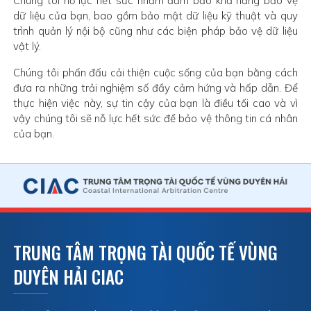
Chúng tôi nỗ lực hết sức nhằm đảm bảo khả năng bảo vệ
dữ liệu của bạn, bao gồm bảo mật dữ liệu kỹ thuật và quy
trình quản lý nội bộ cũng như các biện pháp bảo vệ dữ liệu
vật lý.
Chúng tôi phấn đấu cải thiện cuộc sống của bạn bằng cách
đưa ra những trải nghiệm số đầy cảm hứng và hấp dẫn. Để
thực hiện việc này, sự tin cậy của bạn là điều tối cao và vì
vậy chúng tôi sẽ nỗ lực hết sức để bảo vệ thông tin cá nhân
của bạn.
TRUNG TÂM TRỌNG TÀI QUỐC TẾ VÙNG
DUYÊN HẢI CIAC