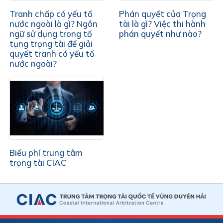
Tranh chấp có yếu tố
Phán quyết của Trọng
nước ngoài là gì? Ngôn
tài là gì? Việc thi hành
ngữ sử dụng trong tố
phán quyết như nào?
tụng trọng tài để giải
quyết tranh có yếu tố
nước ngoài?
Biểu phí trung tâm
trọng tài CIAC