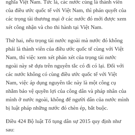
nghĩa Việt Nam. Tức là, các nước cùng là thành viên
của điều ước quốc tế với Việt Nam, thì phán quyết của
các trọng tài thương mại ở các nước đó mới được xem
xét công nhận và cho thi hành tại Việt Nam.
Thứ hai, nếu trọng tài nước ngoài mà nước đó không
phải là thành viên của điều ước quốc tế cùng với Việt
Nam, thì việc xem xét phán xét của trọng tài nước
ngoài này sẽ dựa trên nguyên tắc có đi có lại. Đối với
các nước không có cùng điều ước quốc tế với Việt
Nam, việc áp dụng nguyên tắc này là một công cụ
nhằm bảo vệ quyền lợi của công dân và pháp nhân của
mình ở nước ngoài, không để người dân của nước mình
bị luật pháp những nước đó chèn ép, bắt buộc.
Điều 424 Bộ luật Tố tụng dân sự 2015 quy định như
sau: