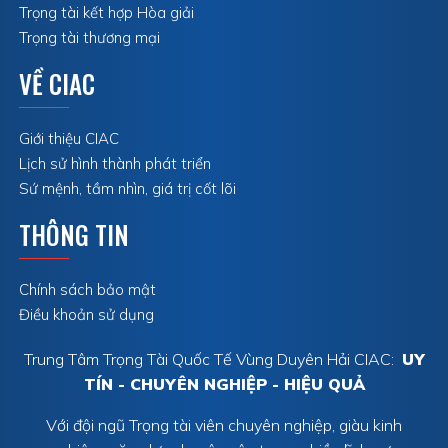
Trọng tài kết hợp Hòa giải
Trọng tài thương mại
VỀ CIAC
Giới thiệu CIAC
Lịch sử hình thành phát triển
Sứ mệnh, tầm nhìn, giá trị cốt lõi
THÔNG TIN
Chính sách bảo mật
Điều khoản sử dụng
Trung Tâm Trọng Tài Quốc Tế Vùng Duyên Hải CIAC:
UY
TÍN - CHUYÊN NGHIỆP - HIỆU QUẢ
Với đội ngũ Trọng tài viên chuyên nghiệp, giàu kinh