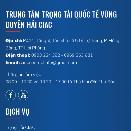
TRUNG TÂM TRỌNG TÀI QUỐC TẾ VÙNG
DUYÊN HẢI CIAC
Địa chỉ:
P411, Tầng 4, Tòa nhà số 5 Lý Tự Trọng, P. Hồng
Bàng, TP.Hải Phòng
Điện thoại:
0903 234 382 - 0969 363 681
Email:
ciaccontactinfo@gmail.com
Thời gian làm việc:
08:00 - 11:30 và 13:30 - 17:00 từ Thứ Hai đến Thứ Sáu
DỊCH VỤ
Trọng Tài CIAC