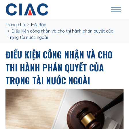
Trang chủ
Hỏi đáp
Điều kiện công nhận và cho thi hành phán quyết của
Trọng tài nước ngoài
ĐIỀU KIỆN CÔNG NHẬN VÀ CHO
THI HÀNH PHÁN QUYẾT CỦA
TRỌNG TÀI NƯỚC NGOÀI