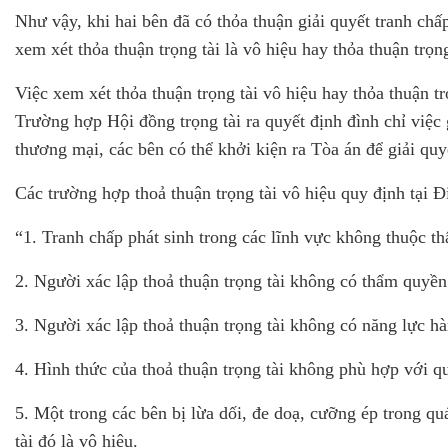
Như vậy, khi hai bên đã có thỏa thuận giải quyết tranh chấ
xem xét thỏa thuận trọng tài là vô hiệu hay thỏa thuận trọn
Việc xem xét thỏa thuận trọng tài vô hiệu hay thỏa thuận t
Trường hợp Hội đồng trọng tài ra quyết định đình chỉ việc 
thương mại, các bên có thể khởi kiện ra Tòa án để giải quy
Các trường hợp thoả thuận trọng tài vô hiệu quy định tại Đ
“1. Tranh chấp phát sinh trong các lĩnh vực không thuộc th
2. Người xác lập thoả thuận trọng tài không có thẩm quyền
3. Người xác lập thoả thuận trọng tài không có năng lực hà
4. Hình thức của thoả thuận trọng tài không phù hợp với qu
5. Một trong các bên bị lừa dối, đe doạ, cưỡng ép trong quá
tài đó là vô hiệu.