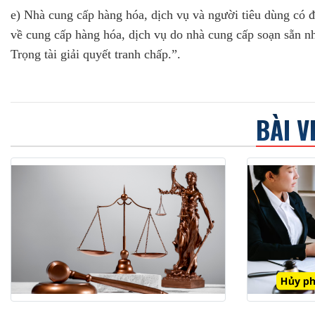
e) Nhà cung cấp hàng hóa, dịch vụ và người tiêu dùng có đ
về cung cấp hàng hóa, dịch vụ do nhà cung cấp soạn sẵn n
Trọng tài giải quyết tranh chấp.”.
BÀI V