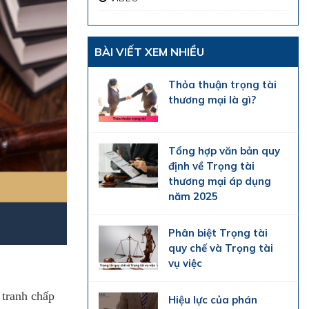
BÀI VIẾT XEM NHIỀU
Thỏa thuận trọng tài
thương mại là gì?
Tổng hợp văn bản quy
định về Trọng tài
thương mại áp dụng
năm 2025
Phân biệt Trọng tài
quy chế và Trọng tài
vụ việc
 tranh chấp
Hiệu lực của phán