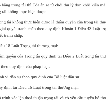
p bằng trọng tài thì Tòa án sẽ từ chối thụ lý đơn khởi kiện m
g tài không thực hiện được.
rọng tài không thực hiện được là thẩm quyền của trọng tài th
giải quyết tranh chấp theo quy định Khoản 1 Điều 43 Luật trọ
ết tranh chấp.
iều 18 Luật Trọng tài thương mại:
ẩm quyền của Trọng tài quy định tại Điều 2 Luật trọng tài th
 theo quy định của pháp luật.
nh vi dân sự theo quy định của Bộ luật dân sự.
y định tại Điều 16 Luật trọng tài thương mại.
 trình xác lập thoả thuận trọng tài và có yêu cầu tuyên bố th