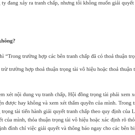
g ty đang xảy ra tranh chấp, nhưng tôi không muốn giải quyết
 không?
hì “Trong trường hợp các bên tranh chấp đã có thoả thuận trọ
 trừ trường hợp thoả thuận trọng tài vô hiệu hoặc thoả thuận t
 xét nội dung vụ tranh chấp, Hội đồng trọng tài phải xem xé
c hiện được hay không và xem xét thẩm quyền của mình. Trong 
trọng tài tiến hành giải quyết tranh chấp theo quy định của Lu
của mình, thỏa thuận trọng tài vô hiệu hoặc xác định rõ thỏ
ịnh đình chỉ việc giải quyết và thông báo ngay cho các bên bi