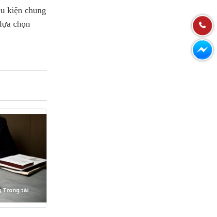
ều kiện chung
 lựa chọn