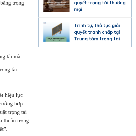
quyết trọng tài thương
 bằng trọng
mại
Trình tự, thủ tục giải
quyết tranh chấp tại
Trung tâm trọng tài
ng tài mà
rọng tài
t hiệu lực
trường hợp
ật trọng tài
a thuận trọng
ết”.