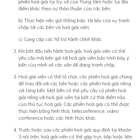
phiên hoà giải tại trụ sở của Trung tâm hoặc tại địa
điểm khác theo sự thỏa thuận của các bên;
b) Thực hiện việc gửi thông báo, tài liệu của vụ tranh
chấp tới các bên và hoà giải viên;
c) Cung cấp các hỗ trợ hành chính khác.
Khi bắt đầu tiến hành hoà giải, hoà giải viên có thể
yêu cầu mỗi bên gửi tới hoà giải viên bản trình bày ý
kiến của mình về các vấn đề đang tranh chấp.
Hoà giải viên có thể tổ chức các phiên hoà giải chung
để trao đổi với các bên hoặc các phiên hoà giải riêng
với từng bên. Một bên có thể yêu cầu có phiên hoà
giải riêng với hoà giải viên tại bất cứ thời điểm nào
của thủ tục hoà giải. Các phiên hoà giải có thể được
thực hiện bằng hình thức teleconference, video
conference hoặc các hình thức khác.
Trước hoặc sau các phiên hoà giải quy định tại khoản
3 nói trên, hoà giải viên có thể gặp trực tiếp hoặc liên