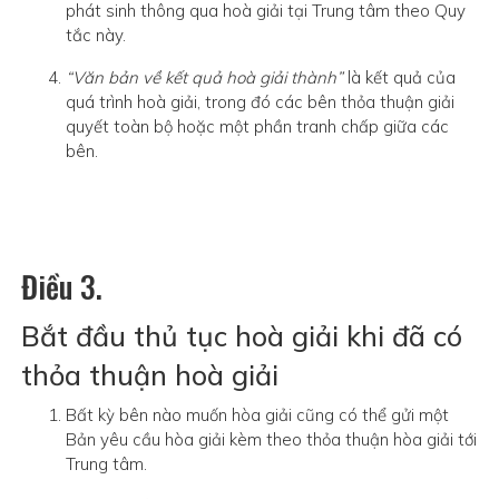
phát sinh thông qua hoà giải tại Trung tâm theo Quy
tắc này.
“Văn bản về kết quả hoà giải thành”
là kết quả của
quá trình hoà giải, trong đó các bên thỏa thuận giải
quyết toàn bộ hoặc một phần tranh chấp giữa các
bên.
Điều 3.
Bắt đầu thủ tục hoà giải khi đã có
thỏa thuận hoà giải
Bất kỳ bên nào muốn hòa giải cũng có thể gửi một
Bản yêu cầu hòa giải kèm theo thỏa thuận hòa giải tới
Trung tâm.