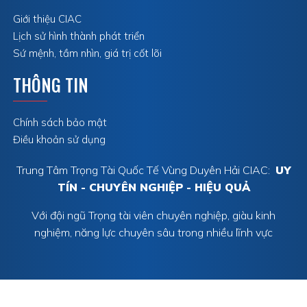
Giới thiệu CIAC
Lịch sử hình thành phát triển
Sứ mệnh, tầm nhìn, giá trị cốt lõi
THÔNG TIN
Chính sách bảo mật
Điều khoản sử dụng
Trung Tâm Trọng Tài Quốc Tế Vùng Duyên Hải CIAC:
UY
TÍN - CHUYÊN NGHIỆP - HIỆU QUẢ
Với đội ngũ Trọng tài viên chuyên nghiệp, giàu kinh
nghiệm, năng lực chuyên sâu trong nhiều lĩnh vực
Trung Tâm Trọng Tài Quốc Tế Vùng Duyên Hải CIAC © 2023. Web