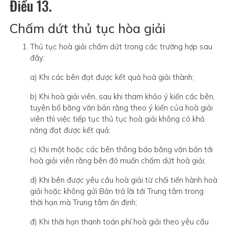
Điều 13.
Chấm dứt thủ tục hòa giải
Thủ tục hoà giải chấm dứt trong các trường hợp sau
đây:
a) Khi các bên đạt được kết quả hoà giải thành;
b) Khi hoà giải viên, sau khi tham khảo ý kiến các bên,
tuyên bố bằng văn bản rằng theo ý kiến ​​của hoà giải
viên thì việc tiếp tục thủ tục hoà giải không có khả
năng đạt được kết quả;
c) Khi một hoặc các bên thông báo bằng văn bản tới
hoà giải viên rằng bên đó muốn chấm dứt hoà giải;
d) Khi bên được yêu cầu hoà giải từ chối tiến hành hoà
giải hoặc không gửi Bản trả lời tới Trung tâm trong
thời hạn mà Trung tâm ấn định;
đ) Khi thời hạn thanh toán phí hoà giải theo yêu cầu