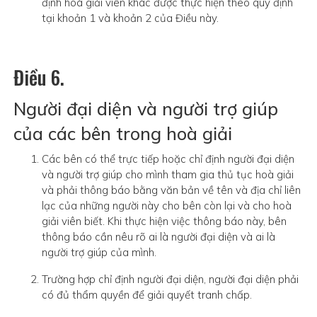
định hoà giải viên khác được thực hiện theo quy định
tại khoản 1 và khoản 2 của Điều này.
Điều 6.
Người đại diện và người trợ giúp
của các bên trong hoà giải
Các bên có thể trực tiếp hoặc chỉ định người đại diện
và người trợ giúp cho mình tham gia thủ tục hoà giải
và phải thông báo bằng văn bản về tên và địa chỉ liên
lạc của những người này cho bên còn lại và cho hoà
giải viên biết. Khi thực hiện việc thông báo này, bên
thông báo cần nêu rõ ai là người đại diện và ai là
người trợ giúp của mình.
Trường hợp chỉ định người đại diện, người đại diện phải
có đủ thẩm quyền để giải quyết tranh chấp.