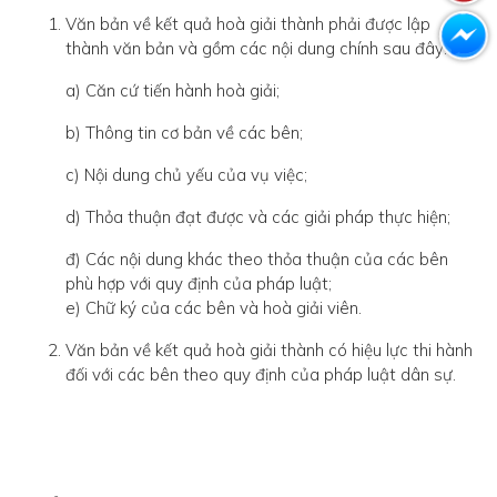
Văn bản về kết quả hoà giải thành phải được lập
thành văn bản và gồm các nội dung chính sau đây:
a) Căn cứ tiến hành hoà giải;
b) Thông tin cơ bản về các bên;
c) Nội dung chủ yếu của vụ việc;
d) Thỏa thuận đạt được và các giải pháp thực hiện;
đ) Các nội dung khác theo thỏa thuận của các bên
phù hợp với quy định của pháp luật;
e) Chữ ký của các bên và hoà giải viên.
Văn bản về kết quả hoà giải thành có hiệu lực thi hành
đối với các bên theo quy định của pháp luật dân sự.