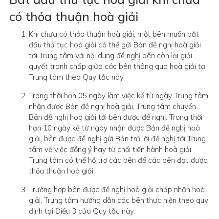
có thỏa thuận hoà giải
Khi chưa có thỏa thuận hoà giải, một bên muốn bắt
đầu thủ tục hoà giải có thể gửi Bản đề nghị hoà giải
tới Trung tâm với nội dung đề nghị bên còn lại giải
quyết tranh chấp giữa các bên thông qua hoà giải tại
Trung tâm theo Quy tắc này.
Trong thời hạn 05 ngày làm việc kể từ ngày Trung tâm
nhận được Bản đề nghị hoà giải, Trung tâm chuyển
Bản đề nghị hoà giải tới bên được đề nghị. Trong thời
hạn 10 ngày kể từ ngày nhận được Bản đề nghị hoà
giải, bên được đề nghị gửi Bản trả lời đề nghị tới Trung
tâm về việc đồng ý hay từ chối tiến hành hoà giải.
Trung tâm có thể hỗ trợ các bên để các bên đạt được
thỏa thuận hoà giải.
Trường hợp bên được đề nghị hoà giải chấp nhận hoà
giải, Trung tâm hướng dẫn các bên thực hiện theo quy
định tại Điều 3 của Quy tắc này.