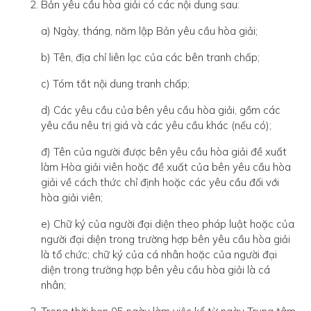
Bản yêu cầu hòa giải có các nội dung sau:
a) Ngày, tháng, năm lập Bản yêu cầu hòa giải;
b) Tên, địa chỉ liên lạc của các bên tranh chấp;
c) Tóm tắt nội dung tranh chấp;
d) Các yêu cầu của bên yêu cầu hòa giải, gồm các
yêu cầu nêu trị giá và các yêu cầu khác (nếu có);
đ) Tên của người được bên yêu cầu hòa giải đề xuất
làm Hòa giải viên hoặc đề xuất của bên yêu cầu hòa
giải về cách thức chỉ định hoặc các yêu cầu đối với
hòa giải viên;
e) Chữ ký của người đại diện theo pháp luật hoặc của
người đại diện trong trường hợp bên yêu cầu hòa giải
là tổ chức; chữ ký của cá nhân hoặc của người đại
diện trong trường hợp bên yêu cầu hòa giải là cá
nhân;