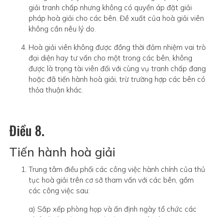
giải tranh chấp nhưng không có quyền áp đặt giải
pháp hoà giải cho các bên. Đề xuất của hoà giải viên
không cần nêu lý do.
Hoà giải viên không được đồng thời đảm nhiệm vai trò
đại diện hay tư vấn cho một trong các bên, không
được là trọng tài viên đối với cùng vụ tranh chấp đang
hoặc đã tiến hành hoà giải, trừ trường hợp các bên có
thỏa thuận khác.
Điều 8.
Tiến hành hoà giải
Trung tâm điều phối các công việc hành chính của thủ
tục hoà giải trên cơ sở tham vấn với các bên, gồm
các công việc sau:
a) Sắp xếp phòng họp và ấn định ngày tổ chức các