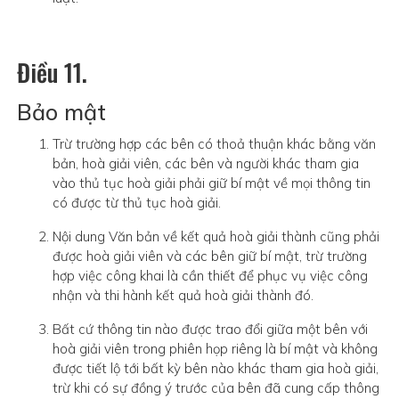
Điều 11.
Bảo mật
Trừ trường hợp các bên có thoả thuận khác bằng văn
bản, hoà giải viên, các bên và người khác tham gia
vào thủ tục hoà giải phải giữ bí mật về mọi thông tin
có được từ thủ tục hoà giải.
Nội dung Văn bản về kết quả hoà giải thành cũng phải
được hoà giải viên và các bên giữ bí mật, trừ trường
hợp việc công khai là cần thiết để phục vụ việc công
nhận và thi hành kết quả hoà giải thành đó.
Bất cứ thông tin nào được trao đổi giữa một bên với
hoà giải viên trong phiên họp riêng là bí mật và không
được tiết lộ tới bất kỳ bên nào khác tham gia hoà giải,
trừ khi có sự đồng ý trước của bên đã cung cấp thông