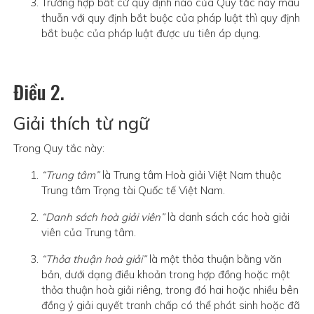
Trường hợp bất cứ quy định nào của Quy tắc này mâu
thuẫn với quy định bắt buộc của pháp luật thì quy định
bắt buộc của pháp luật được ưu tiên áp dụng.
Điều 2.
Giải thích từ ngữ
Trong Quy tắc này:
“Trung tâm”
là Trung tâm Hoà giải Việt Nam thuộc
Trung tâm Trọng tài Quốc tế Việt Nam.
“Danh sách hoà giải viên”
là danh sách các hoà giải
viên của Trung tâm.
“Thỏa thuận hoà giải”
là một thỏa thuận bằng văn
bản, dưới dạng điều khoản trong hợp đồng hoặc một
thỏa thuận hoà giải riêng, trong đó hai hoặc nhiều bên
đồng ý giải quyết tranh chấp có thể phát sinh hoặc đã