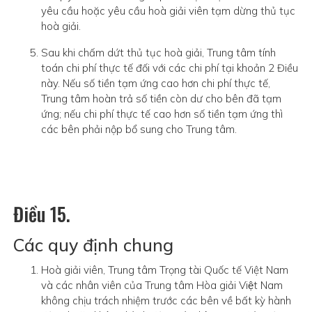
yêu cầu hoặc yêu cầu hoà giải viên tạm dừng thủ tục
hoà giải.
Sau khi chấm dứt thủ tục hoà giải, Trung tâm tính
toán chi phí thực tế đối với các chi phí tại khoản 2 Điều
này. Nếu số tiền tạm ứng cao hơn chi phí thực tế,
Trung tâm hoàn trả số tiền còn dư cho bên đã tạm
ứng; nếu chi phí thực tế cao hơn số tiền tạm ứng thì
các bên phải nộp bổ sung cho Trung tâm.
Điều 15.
Các quy định chung
Hoà giải viên, Trung tâm Trọng tài Quốc tế Việt Nam
và các nhân viên của Trung tâm Hòa giải Việt Nam
không chịu trách nhiệm trước các bên về bất kỳ hành