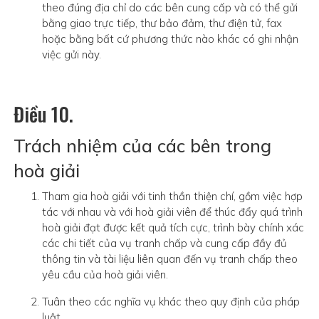
theo đúng địa chỉ do các bên cung cấp và có thể gửi
bằng giao trực tiếp, thư bảo đảm, thư điện tử, fax
hoặc bằng bất cứ phương thức nào khác có ghi nhận
việc gửi này.
Điều 10.
Trách nhiệm của các bên trong
hoà giải
Tham gia hoà giải với tinh thần thiện chí, gồm việc hợp
tác với nhau và với hoà giải viên để thúc đẩy quá trình
hoà giải đạt được kết quả tích cực, trình bày chính xác
các chi tiết của vụ tranh chấp và cung cấp đầy đủ
thông tin và tài liệu liên quan đến vụ tranh chấp theo
yêu cầu của hoà giải viên.
Tuân theo các nghĩa vụ khác theo quy định của pháp
luật.