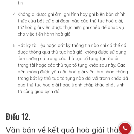
tin.
Không ai được ghi âm, ghi hình hay ghi biên bản chính
thức của bất cứ giai đoạn nào của thủ tục hoà giải,
trừ hoà giải viên được thực hiện ghi chép để phục vụ
cho việc tiến hành hoà giải.
Bất kỳ tài liệu hoặc bất kỳ thông tin nào chỉ có thể có
được thông qua thủ tục hoà giải không được sử dụng
làm chứng cứ trong các thủ tục tố tụng tại tòa án,
trọng tài hoặc các thủ tục tố tụng khác sau này. Các
bên không được yêu cầu hoà giải viên làm nhân chứng
trong bất kỳ thủ tục tố tụng nào đối với tranh chấp đã
qua thủ tục hoà giải hoặc tranh chấp khác phát sinh
từ cùng giao dịch đó.
Điều 12.
Văn bản về kết quả hoà giải thành