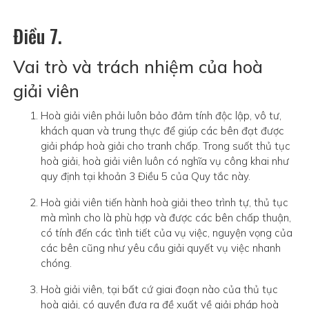
Điều 7.
Vai trò và trách nhiệm của hoà
giải viên
Hoà giải viên phải luôn bảo đảm tính độc lập, vô tư,
khách quan và trung thực để giúp các bên đạt được
giải pháp hoà giải cho tranh chấp. Trong suốt thủ tục
hoà giải, hoà giải viên luôn có nghĩa vụ công khai như
quy định tại khoản 3 Điều 5 của Quy tắc này.
Hoà giải viên tiến hành hoà giải theo trình tự, thủ tục
mà mình cho là phù hợp và được các bên chấp thuận,
có tính đến các tình tiết của vụ việc, nguyện vọng của
các bên cũng như yêu cầu giải quyết vụ việc nhanh
chóng.
Hoà giải viên, tại bất cứ giai đoạn nào của thủ tục
hoà giải, có quyền đưa ra đề xuất về giải pháp hoà