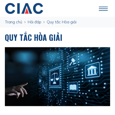
Trang chủ
Hỏi đáp
Quy tắc Hòa giải
QUY TẮC HÒA GIẢI