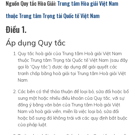
Nguồn Quy tắc Hòa Giải:
Trung tâm Hòa giải Việt Nam
thuộc Trung tâm Trọng tài Quốc tế Việt Nam
Điều 1.
Áp dụng Quy tắc
Quy tắc hoà giải của Trung tâm Hoà giải Việt Nam
thuộc Trung tâm Trọng tài Quốc tế Việt Nam (sau đây
gọi là “Quy tắc”) được áp dụng để giải quyết các
tranh chấp bằng hoà giải tại Trung tâm Hoà giải Việt
Nam.
Các bên có thể thỏa thuận để loại bỏ, sửa đổi hoặc bổ
sung một hoặc nhiều điều khoản của Quy tắc, với sự
đồng ý bằng văn bản của Trung tâm Hoà giải Việt
Nam và hoà giải viên, miễn là việc loại bỏ, sửa đổi
hoặc bổ sung đó không trái với các quy định bắt buộc
của pháp luật.