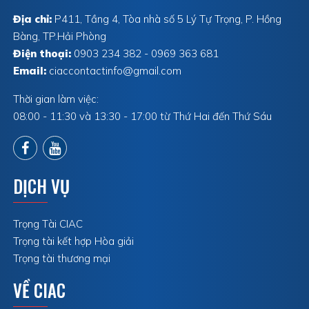
Địa chỉ:
P411, Tầng 4, Tòa nhà số 5 Lý Tự Trọng, P. Hồng
Bàng, TP.Hải Phòng
Điện thoại:
0903 234 382 - 0969 363 681
Email:
ciaccontactinfo@gmail.com
Thời gian làm việc:
08:00 - 11:30 và 13:30 - 17:00 từ Thứ Hai đến Thứ Sáu
DỊCH VỤ
Trọng Tài CIAC
Trọng tài kết hợp Hòa giải
Trọng tài thương mại
VỀ CIAC