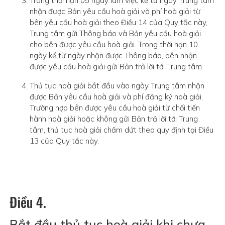
Trong thời hạn 05 ngày làm việc kể từ ngày Trung tâm
nhận được Bản yêu cầu hoà giải và phí hoà giải từ
bên yêu cầu hoà giải theo Điều 14 của Quy tắc này,
Trung tâm gửi Thông báo và Bản yêu cầu hoà giải
cho bên được yêu cầu hoà giải. Trong thời hạn 10
ngày kể từ ngày nhận được Thông báo, bên nhận
được yêu cầu hoà giải gửi Bản trả lời tới Trung tâm.
Thủ tục hoà giải bắt đầu vào ngày Trung tâm nhận
được Bản yêu cầu hoà giải và phí đăng ký hoà giải.
Trường hợp bên được yêu cầu hoà giải từ chối tiến
hành hoà giải hoặc không gửi Bản trả lời tới Trung
tâm, thủ tục hoà giải chấm dứt theo quy định tại Điều
13 của Quy tắc này.
Điều 4.
Bắt đầu thủ tục hoà giải khi chưa