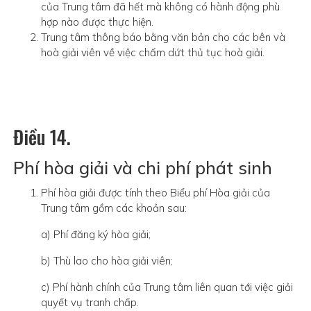
của Trung tâm đã hết mà không có hành động phù
hợp nào được thực hiện.
Trung tâm thông báo bằng văn bản cho các bên và
hoà giải viên về việc chấm dứt thủ tục hoà giải.
Điều 14.
Phí hòa giải và chi phí phát sinh
Phí hòa giải được tính theo Biểu phí Hòa giải của
Trung tâm gồm các khoản sau:
a) Phí đăng ký hòa giải;
b) Thù lao cho hòa giải viên;
c) Phí hành chính của Trung tâm liên quan tới việc giải
quyết vụ tranh chấp.