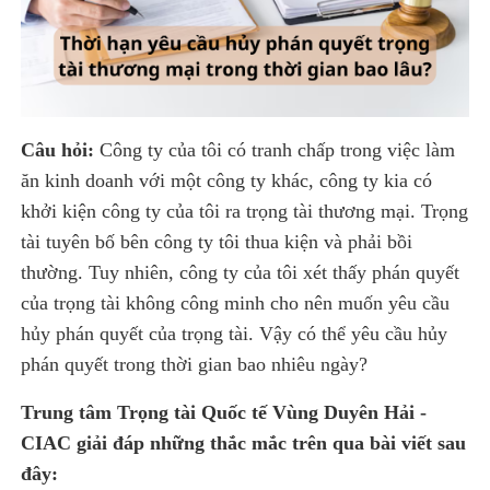
Câu hỏi:
Công ty của tôi có tranh chấp trong việc làm
ăn kinh doanh với một công ty khác, công ty kia có
khởi kiện công ty của tôi ra trọng tài thương mại. Trọng
tài tuyên bố bên công ty tôi thua kiện và phải bồi
thường. Tuy nhiên, công ty của tôi xét thấy phán quyết
của trọng tài không công minh cho nên muốn yêu cầu
hủy phán quyết của trọng tài. Vậy có thể yêu cầu hủy
phán quyết trong thời gian bao nhiêu ngày?
Trung tâm Trọng tài Quốc tế Vùng Duyên Hải -
CIAC giải đáp những thắc mắc trên qua bài viết sau
đây: