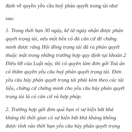
định về quyền yêu cầu huỷ phán quyết trọng tài như
sau:
1.
Trong thời hạn 30 ngày, kể từ ngày nhận được phán
quyết trọng tài,
nếu một bên có đủ căn cứ để chứng
minh được rằng Hội đồng trọng tài đã ra phán quyết
thuộc một trong những trường hợp quy định tại khoản 2
Điều 68 của Luật này, thì có quyền làm đơn gửi Toà án
có thẩm quyền yêu cầu huỷ phán quyết trọng tài. Đơn
yêu cầu hủy phán quyết trọng tài phải kèm theo các tài
liệu, chứng cứ chứng minh cho yêu cầu hủy phán quyết
trọng tài là có căn cứ và hợp pháp.
2. Trường hợp gửi đơn quá hạn vì sự kiện bất khả
kháng thì thời gian có sự kiện bất khả kháng không
được tính vào thời hạn yêu cầu hủy phán quyết trọng