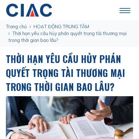
Trang chủ
HOẠT ĐỘNG TRUNG TÂM
Thời hạn yêu cầu hủy phán quyết trọng tài thương mại
trong thời gian bao lâu?
THỜI HẠN YÊU CẦU HỦY PHÁN
QUYẾT TRỌNG TÀI THƯƠNG MẠI
TRONG THỜI GIAN BAO LÂU?