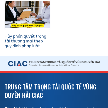
Hủy phán quyết trọng
tài thương mại theo
quy đinh pháp luật
TRUNG TÂM TRỌNG TÀI QUỐC TẾ VÙNG
DUYÊN HẢI CIAC