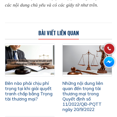
các nội dung chủ yếu và có các giấy tờ như trên.
BÀI VIẾT LIÊN QUAN
Bên nào phải chịu phí
Những nội dung liên
trọng tại khi giải quyết
quan đến trọng tài
tranh chấp bằng Trọng
thương mại trong
tài thương mại?
Quyết định số
11/2022/QĐ-PQTT
ngày 20/9/2022